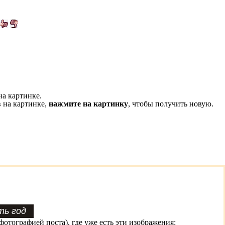
на картинке.
 на картинке,
нажмите на картинку
, чтобы получить новую.
фотографией поста), где уже есть эти изображения: