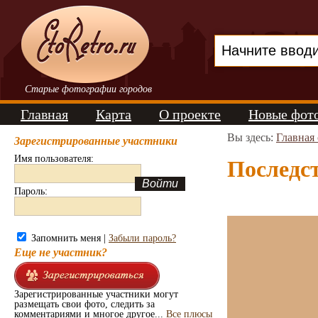
Старые фотографии городов
Главная
Карта
О проекте
Новые фот
Вы здесь:
Главная
Зарегистрированные участники
Имя пользователя:
Последст
Пароль:
Запомнить меня |
Забыли пароль?
Еще не участник?
Зарегистрированные участники могут
размещать свои фото, следить за
комментариями и многое другое...
Все плюсы