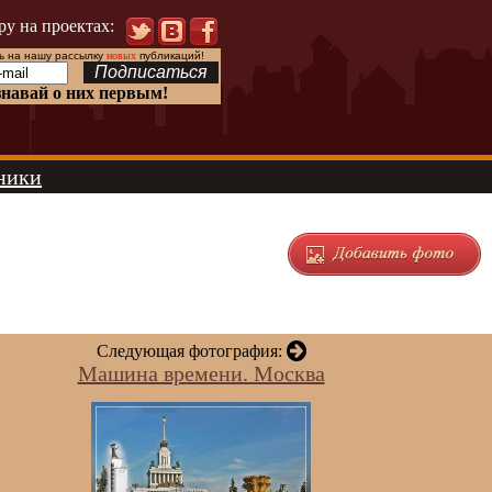
ру на проектах:
 на нашу рассылку
новых
публикаций!
знавай о них первым!
ники
Следующая фотография:
Машина времени. Москва