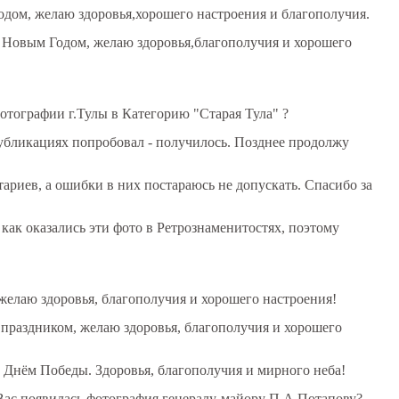
дом, желаю здоровья,хорошего настроения и благополучия.
 Новым Годом, желаю здоровья,благополучия и хорошего
фотографии г.Тулы в Категорию "Старая Тула" ?
 публикациях попробовал - получилось. Позднее продолжу
риев, а ошибки в них постараюсь не допускать. Спасибо за
 как оказались эти фото в Ретрознаменитостях, поэтому
желаю здоровья, благополучия и хорошего настроения!
праздником, желаю здоровья, благополучия и хорошего
 Днём Победы. Здоровья, благополучия и мирного неба!
 Вас появилась фотография генералу-майору П.А.Потапову?