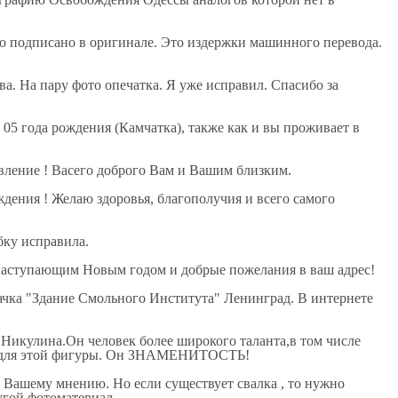
то подписано в оригинале. Это издержки машинного перевода.
ва. На пару фото опечатка. Я уже исправил. Спасибо за
05 года рождения (Камчатка), также как и вы проживает в
вление ! Васего доброго Вам и Вашим близким.
дения ! Желаю здоровья, благополучия и всего самого
бку исправила.
 наступающим Новым годом и добрые пожелания в ваш адрес!
чка "Здание Смольного Института" Ленинград. В интернете
 Никулина.Он человек более широкого таланта,в том числе
зки для этой фигуры. Он ЗНАМЕНИТОСТЬ!
 Вашему мнению. Но если существует свалка , то нужно
угой фотоматериал.