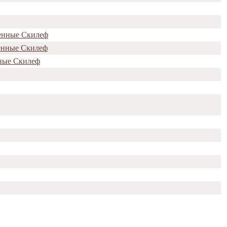
ленные Скилеф
ленные Скилеф
нные Скилеф