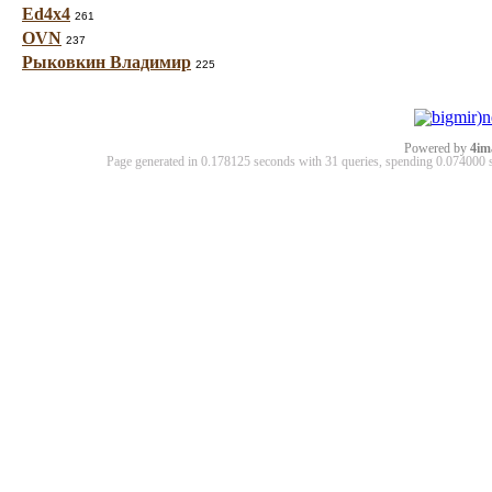
Ed4x4
261
OVN
237
Рыковкин Владимир
225
Powered by
4im
Page generated in 0.178125 seconds with 31 queries, spending 0.07400