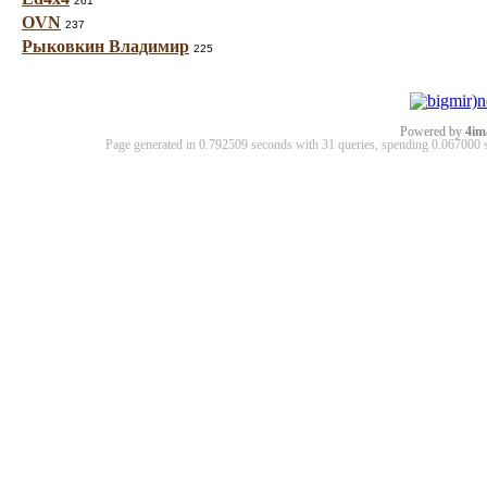
261
OVN
237
Рыковкин Владимир
225
Powered by
4im
Page generated in 0.792509 seconds with 31 queries, spending 0.06700