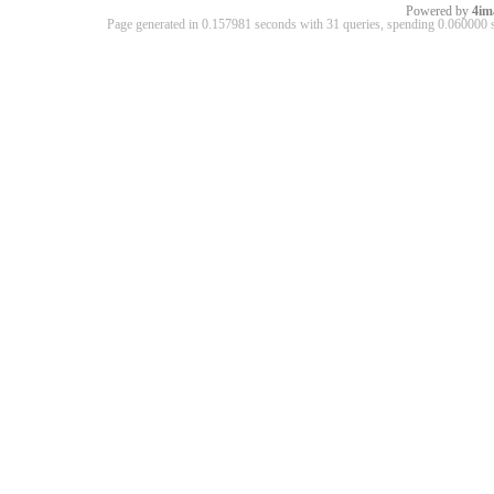
Powered by
4im
Page generated in 0.157981 seconds with 31 queries, spending 0.06000