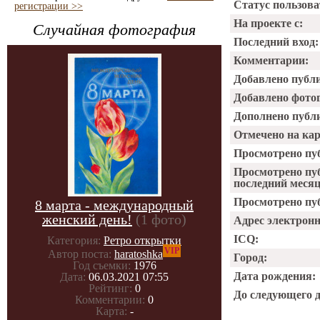
Статус пользова
регистрации >>
На проекте с:
Случайная фотография
Последний вход:
Комментарии:
Добавлено публ
Добавлено фото
Дополнено публ
Отмечено на ка
Просмотрено пу
Просмотрено пу
последний месяц
Просмотрено пуб
8 марта - международный
женский день!
(1 фото)
Адрес электрон
ICQ:
Категория:
Ретро открытки
VIP
Автор поста:
haratoshka
Город:
Год съемки:
1976
Дата рождения:
Дата:
06.03.2021 07:55
Рейтинг:
0
До следующего 
Комментарии:
0
Карта:
-