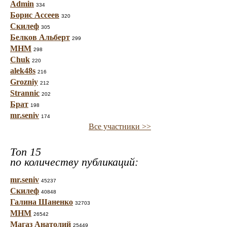
Admin
334
Борис Ассеев
320
Скилеф
305
Белков Альберт
299
МНМ
298
Chuk
220
alek48s
216
Grozniy
212
Strannic
202
Брат
198
mr.seniv
174
Все участники >>
Топ 15
по количеству публикаций:
mr.seniv
45237
Скилеф
40848
Галина Шаненко
32703
МНМ
26542
Магаз Анатолий
25449