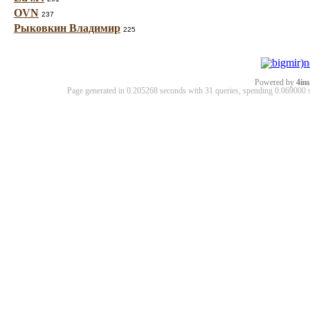
OVN
237
Рыковкин Владимир
225
Powered by
4im
Page generated in 0.205268 seconds with 31 queries, spending 0.06900