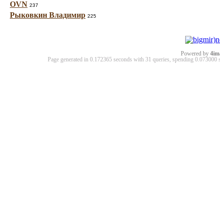
OVN
237
Рыковкин Владимир
225
Powered by
4im
Page generated in 0.172365 seconds with 31 queries, spending 0.07300