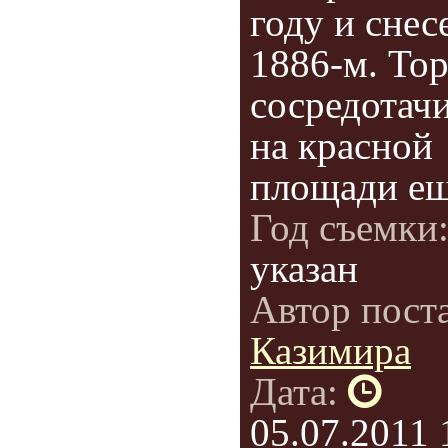
году и снес
1886-м. Тор
сосредотач
на красной
площади ещё
Год съемки
указан
Автор пост
Казимира
Дата:
05.07.2011 