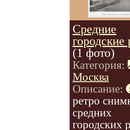
Средние
городские
(1 фото)
Категория:
Москва
Описание:
ретро сним
средних
городских р