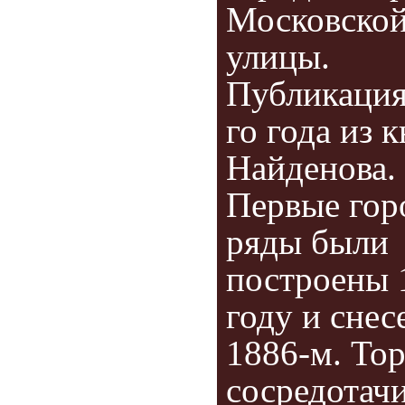
Московско
улицы.
Публикация
го года из 
Найденова.
Первые гор
ряды были
построены 
году и снес
1886-м. Тор
сосредотач