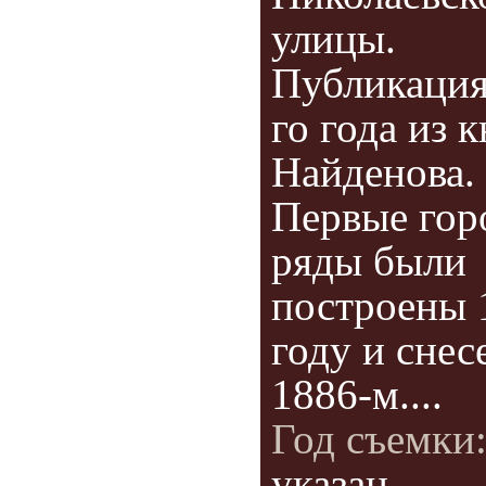
улицы.
Публикация
го года из 
Найденова.
Первые гор
ряды были
построены 
году и снес
1886-м....
Год съемки
указан