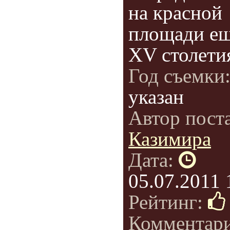
на красной
площади ещ
XV столети
Год съемки
указан
Автор пост
Казимира
Дата:
05.07.2011 
Рейтинг:
Комментар