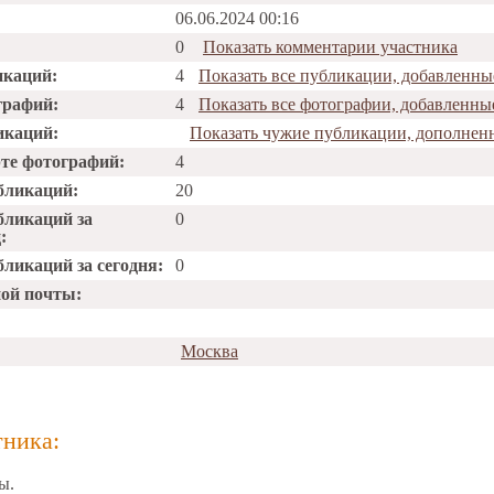
06.06.2024 00:16
0
Показать комментарии участника
икаций:
4
Показать все публикации, добавленны
графий:
4
Показать все фотографии, добавленны
икаций:
Показать чужие публикации, дополнен
рте фотографий:
4
бликаций:
20
бликаций за
0
:
ликаций за сегодня:
0
ной почты:
Москва
тника:
ы.