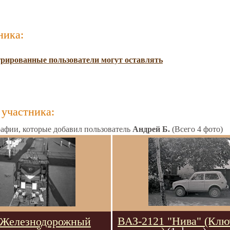
ника:
трированные пользователи могут оставлять
участника:
афии, которые добавил пользователь
Андрей Б.
(Всего 4 фото)
ВАЗ-2121 "Нива" (Клю
 Железнодорожный