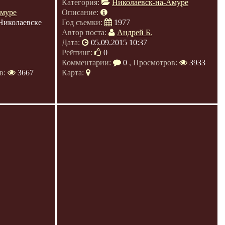
Категория:
Николаевск-на-Амуре
Амуре
Описание:
Николаевске
Год съемки:
1977
Автор поста:
Андрей Б.
Дата:
05.09.2015 10:37
Рейтинг:
0
Комментарии:
0
, Просмотров:
3933
в:
3667
Карта: