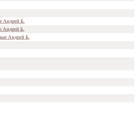
е Андрей Б.
е Андрей Б.
ные Андрей Б.