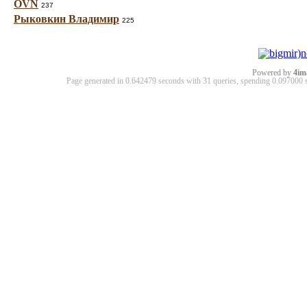
OVN
237
Рыковкин Владимир
225
Powered by
4im
Page generated in 0.642479 seconds with 31 queries, spending 0.09700