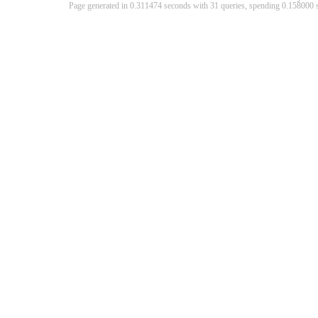
Page generated in 0.311474 seconds with 31 queries, spending 0.15800