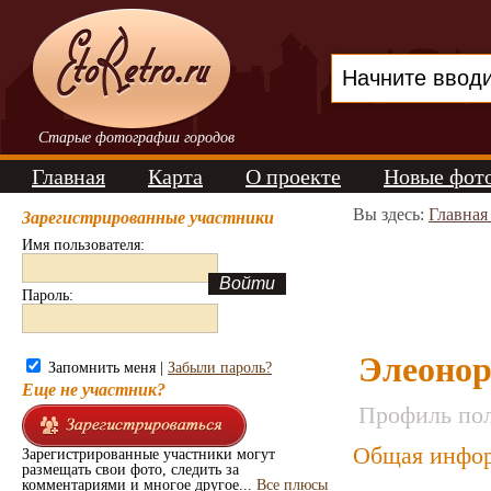
Старые фотографии городов
Главная
Карта
О проекте
Новые фот
Вы здесь:
Главная
Зарегистрированные участники
Имя пользователя:
Пароль:
Элеонор
Запомнить меня |
Забыли пароль?
Еще не участник?
Профиль пол
Общая инфор
Зарегистрированные участники могут
размещать свои фото, следить за
комментариями и многое другое...
Все плюсы