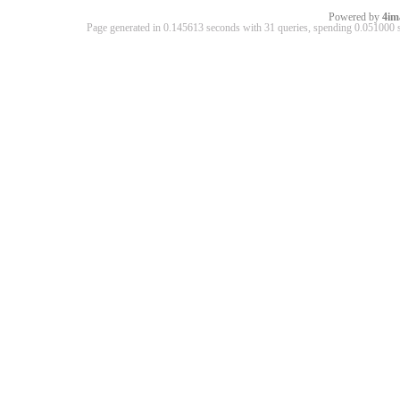
Powered by
4im
Page generated in 0.145613 seconds with 31 queries, spending 0.05100