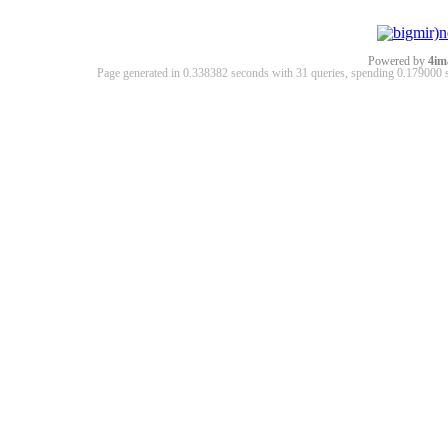
Powered by
4im
Page generated in 0.338382 seconds with 31 queries, spending 0.17900