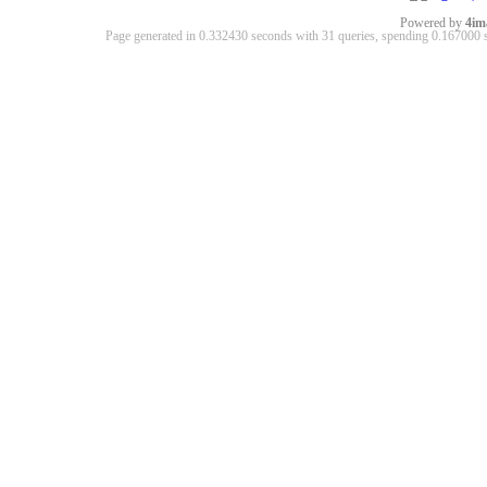
Powered by
4im
Page generated in 0.332430 seconds with 31 queries, spending 0.16700