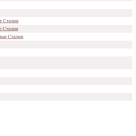
е Сталин
е Сталин
ные Сталин