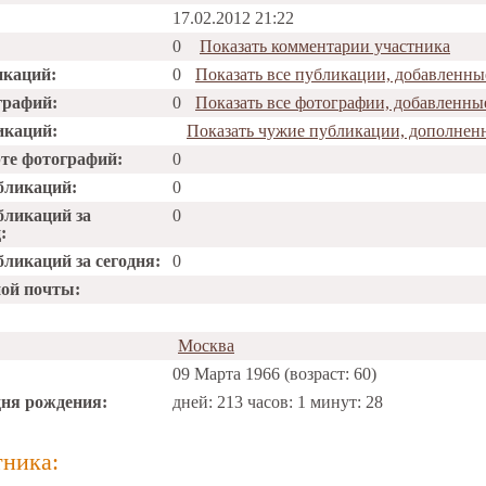
17.02.2012 21:22
0
Показать комментарии участника
икаций:
0
Показать все публикации, добавленны
графий:
0
Показать все фотографии, добавленны
икаций:
Показать чужие публикации, дополнен
рте фотографий:
0
бликаций:
0
бликаций за
0
:
ликаций за сегодня:
0
ной почты:
Москва
09 Марта 1966 (возраст: 60)
дня рождения:
дней: 213 часов: 1 минут: 28
тника: