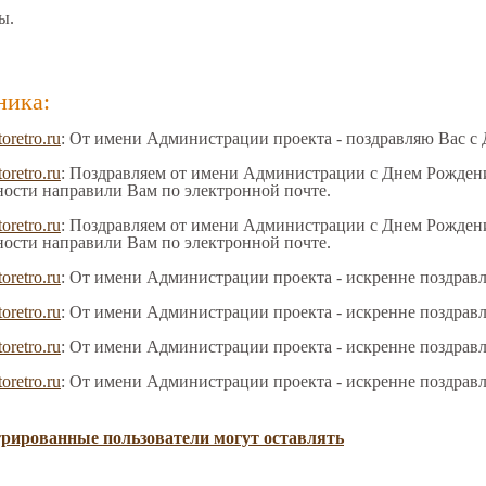
ы.
ника:
toretro.ru
: От имени Администрации проекта - поздравляю Вас с
toretro.ru
: Поздравляем от имени Администрации с Днем Рождения
ности направили Вам по электронной почте.
toretro.ru
: Поздравляем от имени Администрации с Днем Рождения
ности направили Вам по электронной почте.
toretro.ru
: От имени Администрации проекта - искренне поздрав
toretro.ru
: От имени Администрации проекта - искренне поздрав
toretro.ru
: От имени Администрации проекта - искренне поздрав
toretro.ru
: От имени Администрации проекта - искренне поздрав
трированные пользователи могут оставлять