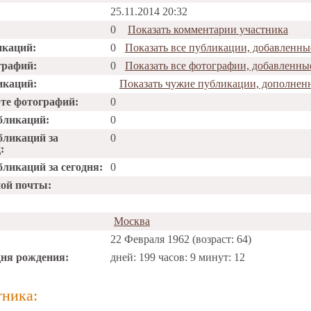
25.11.2014 20:32
0
Показать комментарии участника
икаций:
0
Показать все публикации, добавленн
графий:
0
Показать все фотографии, добавленн
икаций:
Показать чужие публикации, дополне
рте фотографий:
0
бликаций:
0
бликаций за
0
:
ликаций за сегодня:
0
ной почты:
Москва
22 Февраля 1962 (возраст: 64)
дня рождения:
дней: 199 часов: 9 минут: 12
тника: