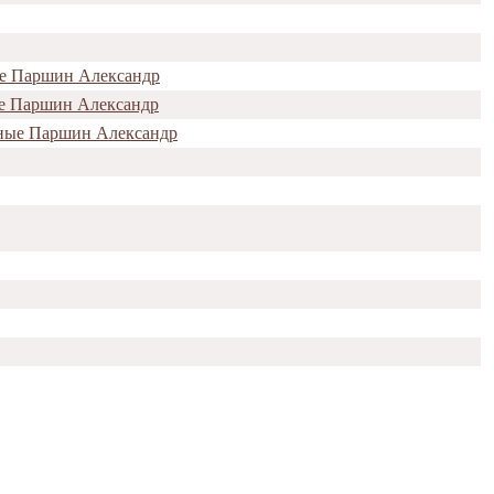
ые Паршин Александр
ые Паршин Александр
нные Паршин Александр