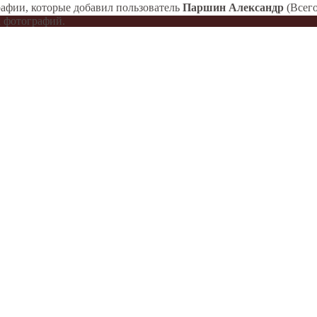
афии, которые добавил пользователь
Паршин Александр
(Всего
 фотографий.