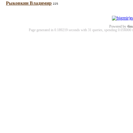
Рыковкин Владимир
225
Powered by
4im
Page generated in 0.189219 seconds with 31 queries, spending 0.05600