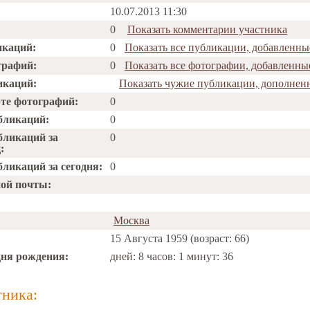
10.07.2013 11:30
0
Показать комментарии участника
икаций:
0
Показать все публикации, добавленны
графий:
0
Показать все фотографии, добавленны
икаций:
Показать чужие публикации, дополнен
рте фотографий:
0
бликаций:
0
бликаций за
0
:
ликаций за сегодня:
0
ной почты:
Москва
15 Августа 1959 (возраст: 66)
дня рождения:
дней: 8 часов: 1 минут: 36
тника: