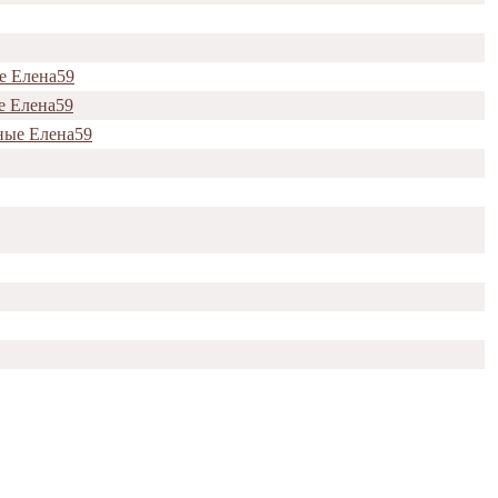
е Елена59
е Елена59
ные Елена59