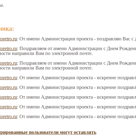
ы.
ника:
toretro.ru
: От имени Администрации проекта - поздравляю Вас с
toretro.ru
: Поздравляем от имени Администрации с Днем Рождения
ности направили Вам по электронной почте.
toretro.ru
: Поздравляем от имени Администрации с Днем Рождения
ности направили Вам по электронной почте.
toretro.ru
: От имени Администрации проекта - искренне поздрав
toretro.ru
: От имени Администрации проекта - искренне поздрав
toretro.ru
: От имени Администрации проекта - искренне поздрав
toretro.ru
: От имени Администрации проекта - искренне поздрав
toretro.ru
: От имени Администрации проекта - искренне поздрав
трированные пользователи могут оставлять