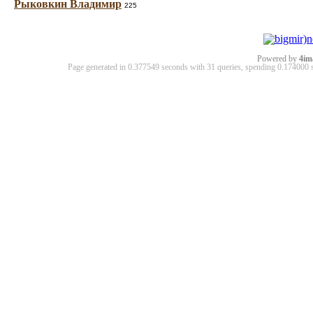
Рыковкин Владимир
225
Powered by
4im
Page generated in 0.377549 seconds with 31 queries, spending 0.17400