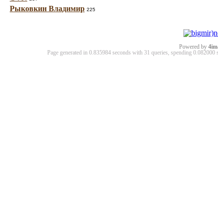
Рыковкин Владимир
225
Powered by
4im
Page generated in 0.835984 seconds with 31 queries, spending 0.08200