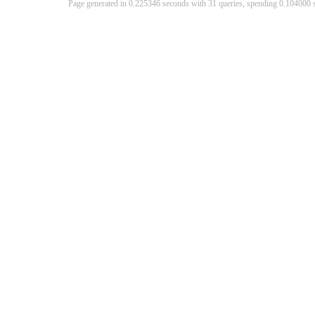
Page generated in 0.225346 seconds with 31 queries, spending 0.10400