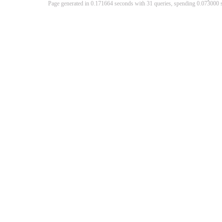
Page generated in 0.171664 seconds with 31 queries, spending 0.07300