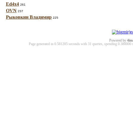
Ed4x4
261
OVN
237
Рыковкин Владимир
225
Powered by
4im
Page generated in 0.581205 seconds with 31 queries, spending 0.38000