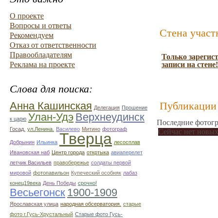
О проекте
Вопросы и ответы
Стена участ
Рекомендуем
Отказ от ответственности
Правообладателям
Только зарегис
Реклама на проекте
записи на стене!
Слова для поиска:
Анна Кашинская
Публикации 
Делегация
Прошение
Улан-Удэ
Верхнеудинск
к царю
Последние фотогр
Госад.
ул.Ленина.
Василево
Митино
фотограф
Сейчас нет новых
Тверца
Добрынин
Ильинка
лесосплав
Ивановская наб
Центр города
откртыка
авиаперелет
летчик Васильев
правобережье
солдаты первой
мировой
фотопавильон
Купеческий особняк
лабаз
конец19века
День Победы
срочно!
Весьегонск
1900-1909
Ярославская улица
народная обсерватория.
старые
фото г.Гусь-Хрустальный
Старые фото Гусь-