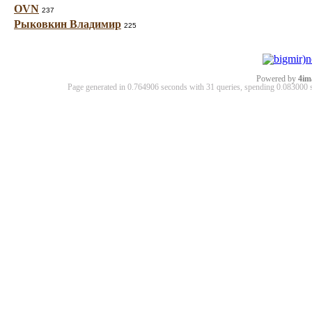
OVN
237
Рыковкин Владимир
225
Powered by
4im
Page generated in 0.764906 seconds with 31 queries, spending 0.08300