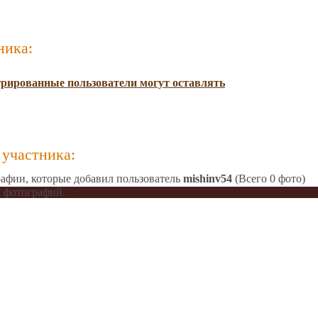
ника:
трированные пользователи могут оставлять
участника:
афии, которые добавил пользователь
mishinv54
(Всего 0 фото)
 фотографий.