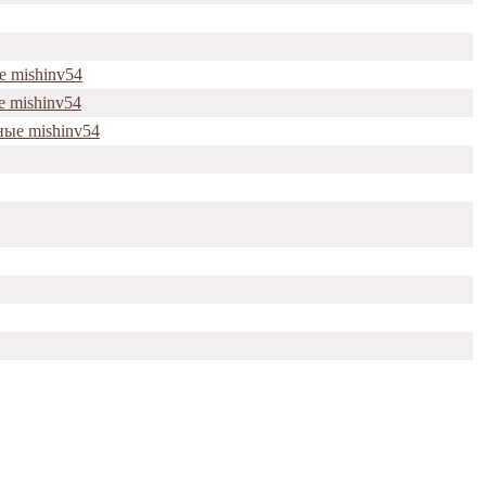
е mishinv54
е mishinv54
ые mishinv54