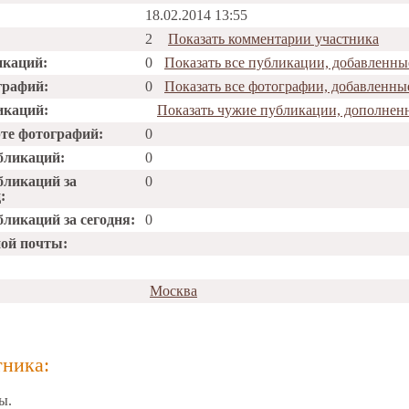
18.02.2014 13:55
2
Показать комментарии участника
икаций:
0
Показать все публикации, добавленны
графий:
0
Показать все фотографии, добавленны
икаций:
Показать чужие публикации, дополненн
рте фотографий:
0
бликаций:
0
бликаций за
0
:
ликаций за сегодня:
0
ной почты:
Москва
тника:
ы.