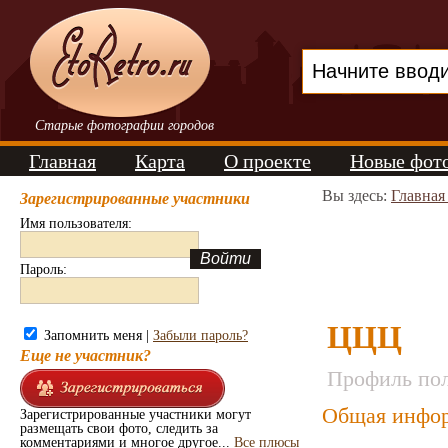
Старые фотографии городов
Главная
Карта
О проекте
Новые фот
Вы здесь:
Главная
Зарегистрированные участники
Имя пользователя:
Пароль:
ЦЦЦ
Запомнить меня |
Забыли пароль?
Еще не участник?
Профиль пол
Общая инфор
Зарегистрированные участники могут
размещать свои фото, следить за
комментариями и многое другое...
Все плюсы