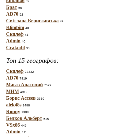
kuban46
59
Брат
56
AD70
52
Світлана Бериславська
49
Klimbim
48
Скилеф
41
Admin
40
Crakodil
33
Топ 15 географов:
Скилеф
22332
AD70
7819
Магаз Анатолий
7529
МНМ
4912
Борис Ассеев
3339
alek48s
1488
Ronny
1390
Белков Альберт
515
VSx86
446
Admin
411