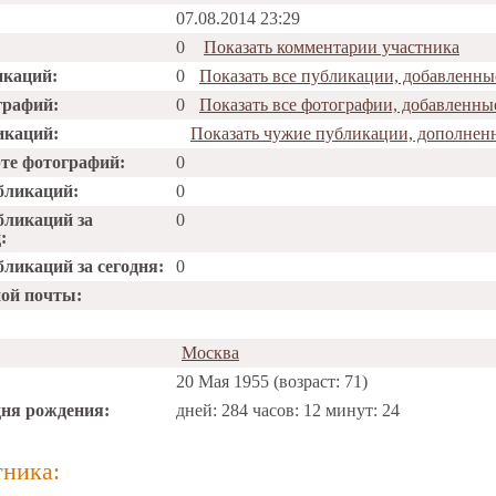
07.08.2014 23:29
0
Показать комментарии участника
икаций:
0
Показать все публикации, добавленны
графий:
0
Показать все фотографии, добавленны
икаций:
Показать чужие публикации, дополнен
рте фотографий:
0
бликаций:
0
бликаций за
0
:
ликаций за сегодня:
0
ной почты:
Москва
20 Мая 1955 (возраст: 71)
дня рождения:
дней: 284 часов: 12 минут: 24
тника: