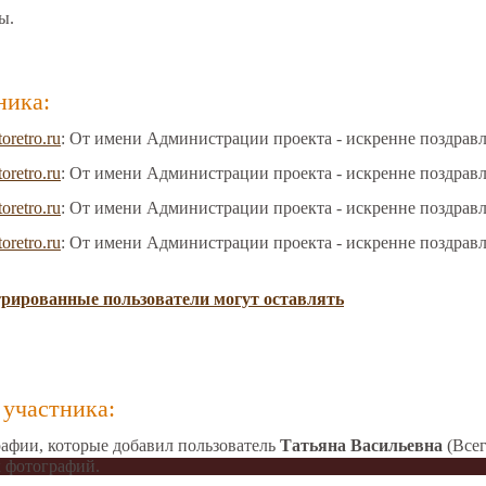
ы.
ника:
toretro.ru
: От имени Администрации проекта - искренне поздрав
toretro.ru
: От имени Администрации проекта - искренне поздрав
toretro.ru
: От имени Администрации проекта - искренне поздрав
toretro.ru
: От имени Администрации проекта - искренне поздрав
трированные пользователи могут оставлять
участника:
афии, которые добавил пользователь
Татьяна Васильевна
(Всег
 фотографий.