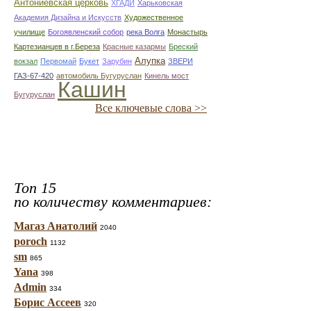
Антониевская церковь
ХГАДИ
Харьковская
Академия Дизайна и Искусств
Художественное
училище
Богоявленский собор
река Волга
Монастырь
Картезианцев в г.Береза
Красные казармы
Бреский
Алупка
вокзал
Первомай
Букет
Зарубин
ЗВЕРИ
ГАЗ-67-420
автомобиль Бугуруслан
Кинель мост
Кашин
Бугуруслан
Все ключевые слова >>
Топ 15
по количеству комментариев:
Магаз Анатолий
2040
poroch
1132
sm
865
Yana
398
Admin
334
Борис Ассеев
320