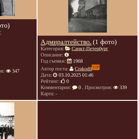
ото)
г
Адмиралтейство.
(1 фото)
Категория:
Санкт-Петербург
Описание:
Год съемки:
1968
VIP
Автор поста:
Crakodil
ов:
347
Дата:
03.10.2025 01:46
Рейтинг:
0
Комментарии:
0
, Просмотров:
339
Карта: -