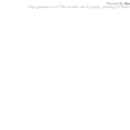
Powered by
4im
Page generated in 0.177991 seconds with 31 queries, spending 0.07200