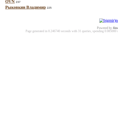
OVN
237
Рыковкин Владимир
225
Powered by
4im
Page generated in 0.246740 seconds with 31 queries, spending 0.08500