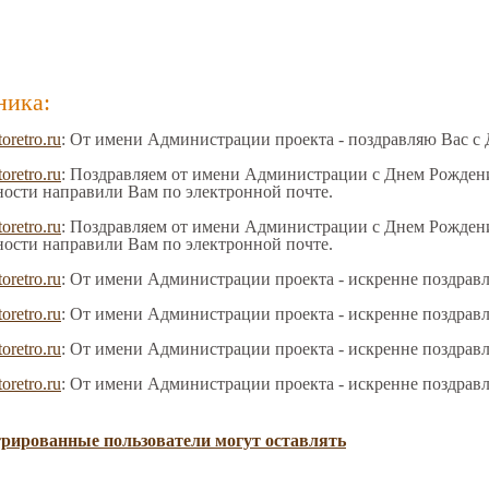
ника:
toretro.ru
: От имени Администрации проекта - поздравляю Вас с
toretro.ru
: Поздравляем от имени Администрации с Днем Рождения
ности направили Вам по электронной почте.
toretro.ru
: Поздравляем от имени Администрации с Днем Рождения
ности направили Вам по электронной почте.
toretro.ru
: От имени Администрации проекта - искренне поздрав
toretro.ru
: От имени Администрации проекта - искренне поздрав
toretro.ru
: От имени Администрации проекта - искренне поздрав
toretro.ru
: От имени Администрации проекта - искренне поздрав
трированные пользователи могут оставлять