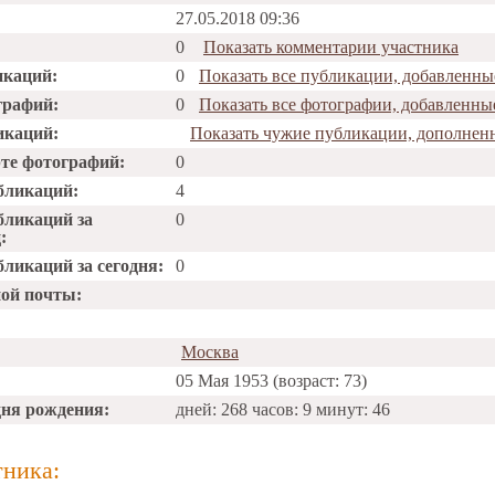
27.05.2018 09:36
0
Показать комментарии участника
икаций:
0
Показать все публикации, добавленные
графий:
0
Показать все фотографии, добавленные
икаций:
Показать чужие публикации, дополненн
рте фотографий:
0
бликаций:
4
бликаций за
0
:
ликаций за сегодня:
0
ной почты:
Москва
05 Мая 1953 (возраст: 73)
дня рождения:
дней: 268 часов: 9 минут: 46
тника: