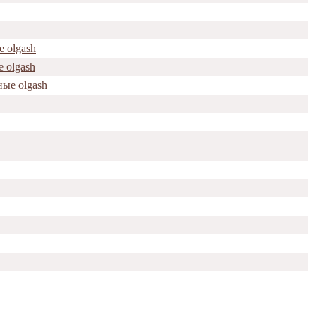
 olgash
 olgash
ые olgash