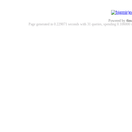
Powered by
4im
Page generated in 0.229071 seconds with 31 queries, spending 0.10600