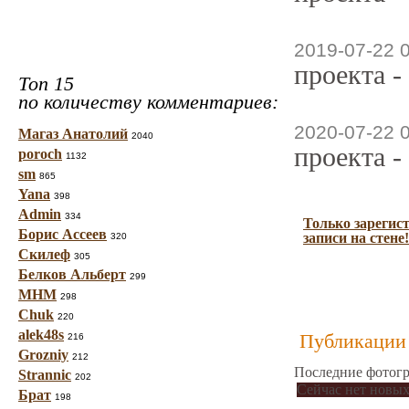
2019-07-22 
проекта -
Топ 15
по количеству комментариев:
2020-07-22 
Магаз Анатолий
2040
проекта -
poroch
1132
sm
865
Yana
398
Admin
334
Только зарегис
Борис Ассеев
записи на стене!
320
Скилеф
305
Белков Альберт
299
МНМ
298
Chuk
220
alek48s
Публикации 
216
Grozniy
212
Последние фотогр
Strannic
202
Сейчас нет новых
Брат
198