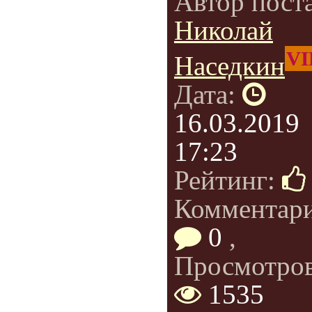
Автор пост
Николай
VI
Наседкин
Дата:
16.03.2019
17:23
Рейтинг:
Комментар
0
,
Просмотров
1535