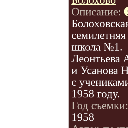
Описание:
Болоховска
семилетняя
школа №1.
Леонтьева 
и Усанова Н
с ученикам
1958 году.
Год съемки
1958