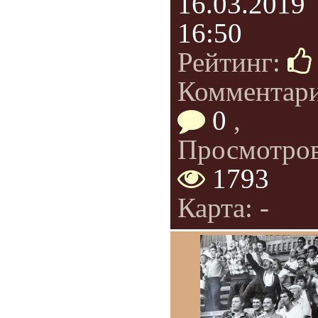
16.03.2019
16:50
Рейтинг:
Комментар
0
,
Просмотров
1793
Карта: -