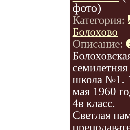
фото)
Категория:
Болохово
Описание:
Болоховска
семилетняя
школа №1. 
мая 1960 го
4в класс.
Светлая па
преподават