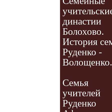
Семейные
учительски
династии
Болохово.
История се
Руденко -
Волощенко
Семья
учителей
Руденко