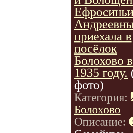
Ефросинь
Андреевн
приехала в
посёлок
Болохово в
1935 году.
фото)
Категория:
Болохово
Описание: