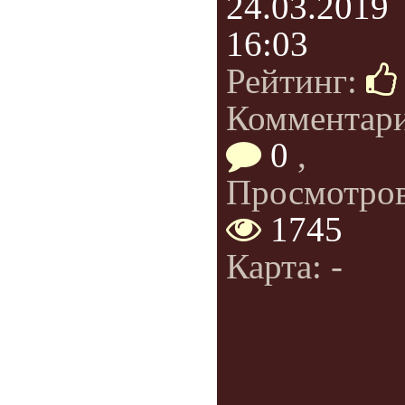
24.03.2019
16:03
Рейтинг:
Комментар
0
,
Просмотров
1745
Карта: -