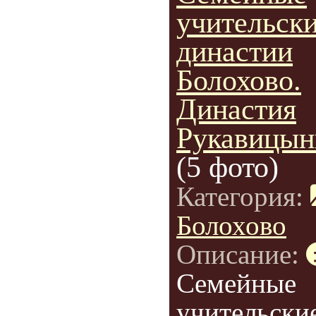
учительск
династии
Болохово.
Династия
Рукавицын
(5 фото)
Категория:
Болохово
Описание:
Семейные
учительски