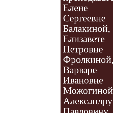
Елене
Сергеевне
Балакиной,
Елизавете
Петровне
Фролкиной
Варваре
Ивановне
Можогиной
Александру
Павловичу