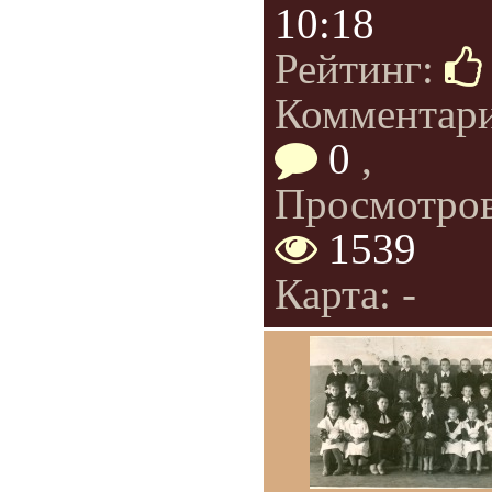
10:18
Рейтинг:
Комментар
0
,
Просмотров
1539
Карта: -