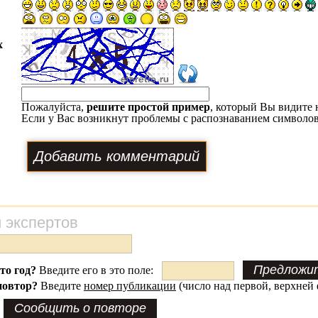
х
Пожалуйста,
решите простой пример
, который Вы видите 
Если у Вас возникнут проблемы с распознаванием символов
 экспертов
это год?
Введите его в это поле:
повтор?
Введите
номер публикации
(число над первой, верхней 