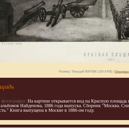
Размер: Текущий 900*586 (193.9 KB) |
Оригинал
ощадь
 фотографии:
На картине открывается вид на Красную площадь в
з альбомов Найденова, 1886 года выпуска. Сборник "Москва. Сни
сть." Книга выпущена в Москве в 1886-ом году.