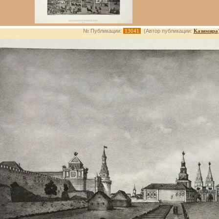
№ Публикации:
13041
(Автор публикации:
Казимира