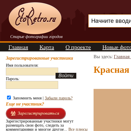
Старые фотографии городов
Главная
Карта
О проекте
Новые фот
Вы здесь:
Главная
Зарегистрированные участники
Имя пользователя:
Красная 
Пароль:
Запомнить меня |
Забыли пароль?
Еще не участник?
Зарегистрированные участники могут
размещать свои фото, следить за
комментариями и многое другое...
Все плюсы