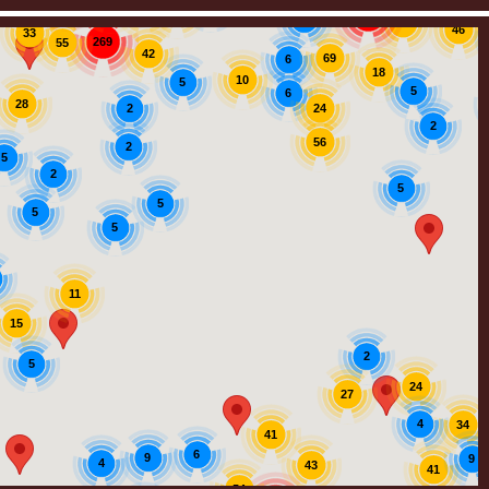
6
43
73
10
115
8
82
46
33
269
55
42
69
6
18
10
5
5
6
28
24
2
2
56
2
5
2
5
5
5
5
11
15
2
5
24
27
4
34
41
6
9
9
4
43
41
54