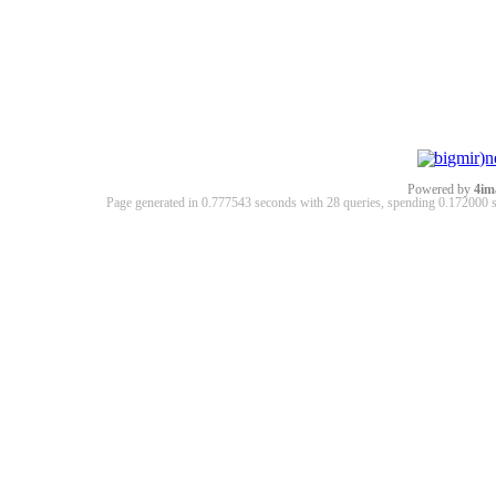
Powered by
4im
Page generated in 0.777543 seconds with 28 queries, spending 0.17200