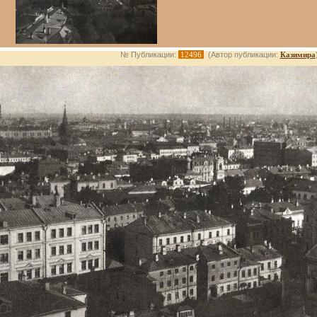
№ Публикации:
12496
(Автор публикации:
Казимира