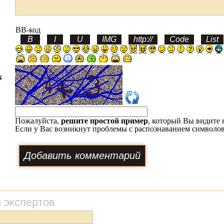
BB-код
х
Пожалуйста,
решите простой пример
, который Вы видите 
Если у Вас возникнут проблемы с распознаванием символов
 экспертов