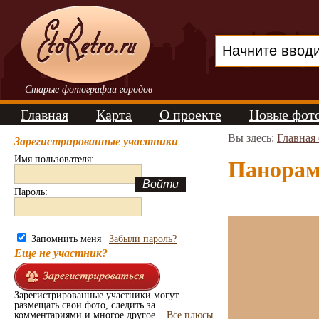
Старые фотографии городов
Главная
Карта
О проекте
Новые фот
Вы здесь:
Главная
Зарегистрированные участники
Имя пользователя:
Панорама
Пароль:
Запомнить меня |
Забыли пароль?
Еще не участник?
Зарегистрированные участники могут
размещать свои фото, следить за
комментариями и многое другое...
Все плюсы