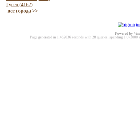
Гусев (4162)
все города >>
Powered by
4im
Page generated in 1.462036 seconds with 28 queries, spending 1.07300