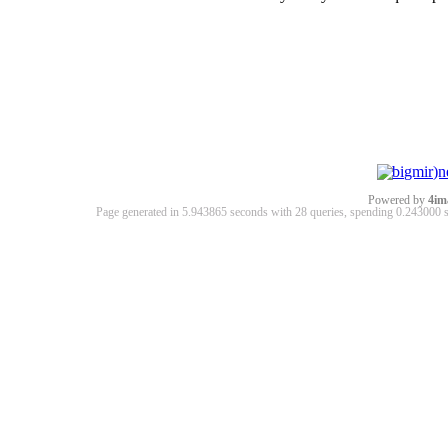
Powered by
4im
Page generated in 5.943865 seconds with 28 queries, spending 0.24300