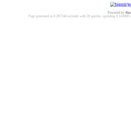
Powered by
4im
Page generated in 0.287244 seconds with 28 queries, spending 0.14300