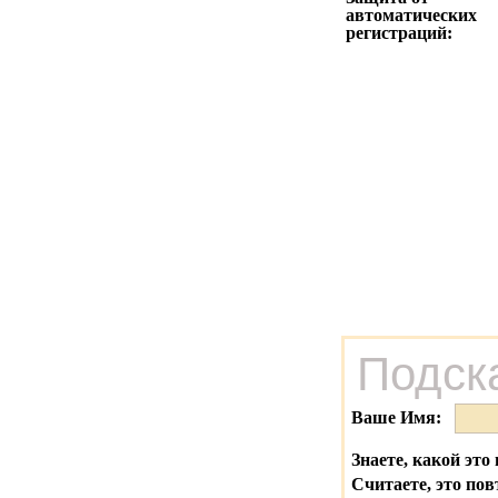
автоматических
регистраций:
Подск
Ваше Имя:
Знаете, какой это 
Считаете, это пов