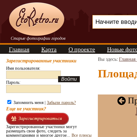
Старые фотографии городов
Главная
Карта
О проекте
Новые фот
Вы здесь:
Главная
Зарегистрированные участники
Имя пользователя:
Площад
Пароль:
Пр
Запомнить меня |
Забыли пароль?
Еще не участник?
Зарегистрированные участники могут
размещать свои фото, следить за
комментариями и многое другое...
Все плюсы