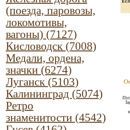
Есл
(поезда, паровозы,
локомотивы,
вагоны) (7127)
Кисловодск (7008)
Медали, ордена,
значки (6274)
Луганск (5103)
Ос
Калининград (5074)
Пус
Ретро
За
знаменитости (4542)
Гусев (4162)