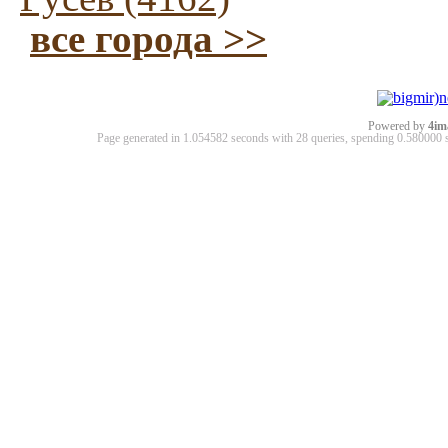
все города >>
Powered by
4im
Page generated in 1.054582 seconds with 28 queries, spending 0.58000