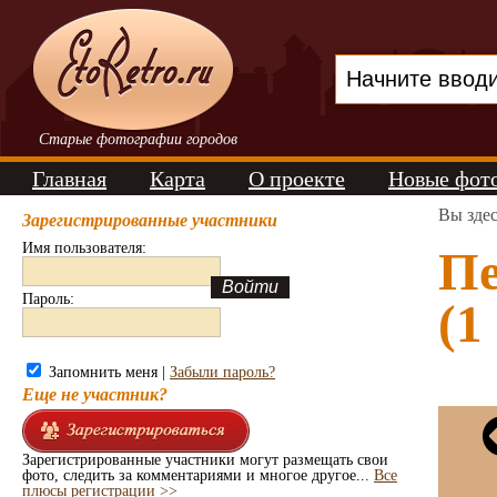
Старые фотографии городов
Главная
Карта
О проекте
Новые фот
Вы зде
Зарегистрированные участники
Имя пользователя:
Пе
Пароль:
(1
Запомнить меня |
Забыли пароль?
Еще не участник?
Зарегистрированные участники могут размещать свои
фото, следить за комментариями и многое другое...
Все
плюсы регистрации >>