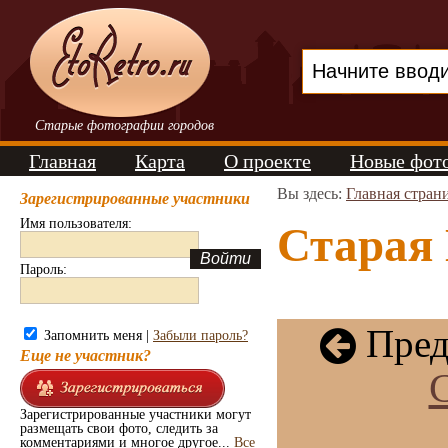
Старые фотографии городов
Главная
Карта
О проекте
Новые фот
Вы здесь:
Главная стран
Зарегистрированные участники
Имя пользователя:
Старая 
Пароль:
Пред
Запомнить меня |
Забыли пароль?
Еще не участник?
Зарегистрированные участники могут
размещать свои фото, следить за
комментариями и многое другое...
Все