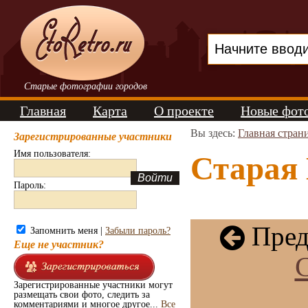
Старые фотографии городов
Главная
Карта
О проекте
Новые фот
Вы здесь:
Главная стран
Зарегистрированные участники
Имя пользователя:
Старая 
Пароль:
Пред
Запомнить меня |
Забыли пароль?
Еще не участник?
Зарегистрированные участники могут
размещать свои фото, следить за
комментариями и многое другое...
Все