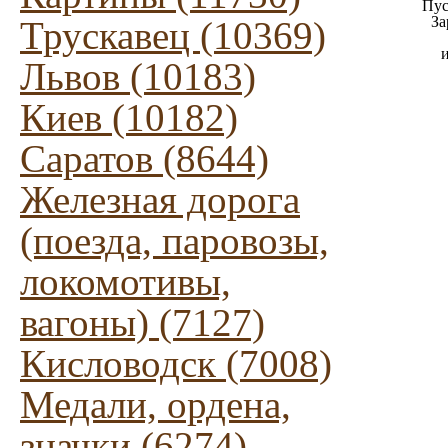
Пус
За
Трускавец (10369)
Львов (10183)
Киев (10182)
Саратов (8644)
Железная дорога
(поезда, паровозы,
локомотивы,
вагоны) (7127)
Кисловодск (7008)
Медали, ордена,
значки (6274)