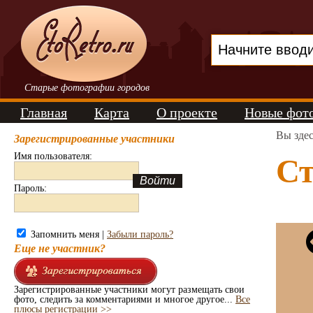
Старые фотографии городов
Главная
Карта
О проекте
Новые фот
Вы зде
Зарегистрированные участники
Имя пользователя:
Ст
Пароль:
Запомнить меня |
Забыли пароль?
Еще не участник?
Зарегистрированные участники могут размещать свои
фото, следить за комментариями и многое другое...
Все
плюсы регистрации >>