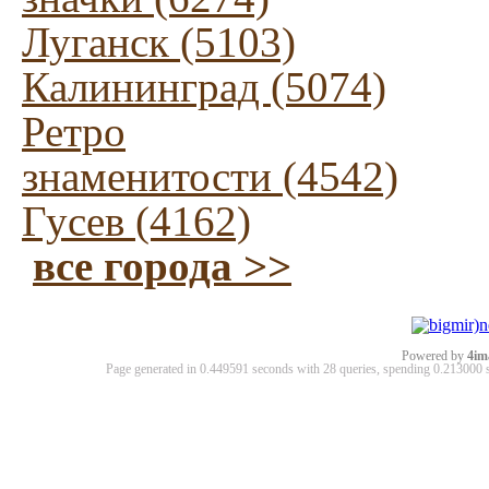
Луганск (5103)
Калининград (5074)
Ретро
знаменитости (4542)
Гусев (4162)
все города >>
Powered by
4im
Page generated in 0.449591 seconds with 28 queries, spending 0.21300