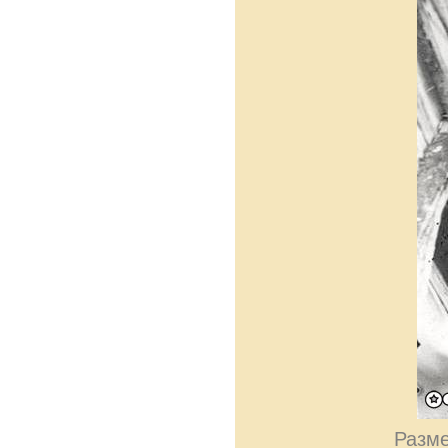
Разме