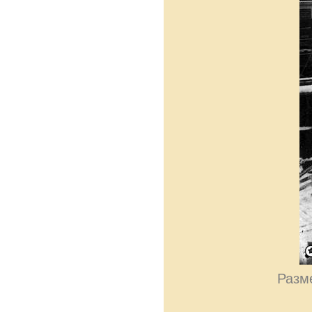
Разме