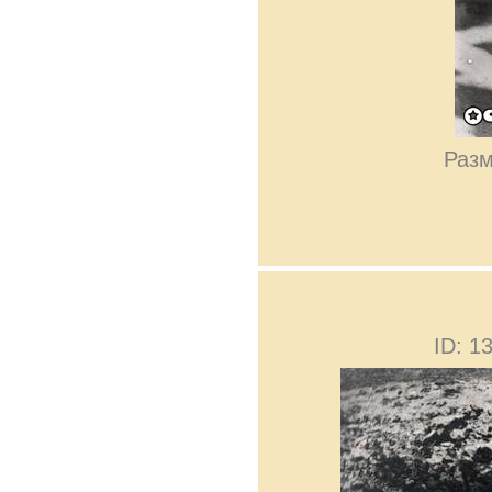
Разм
ID: 