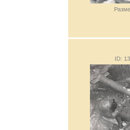
Разме
ID: 