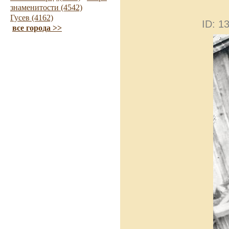
знаменитости (4542)
Гусев (4162)
ID: 
все города >>