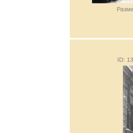
Разме
ID: 