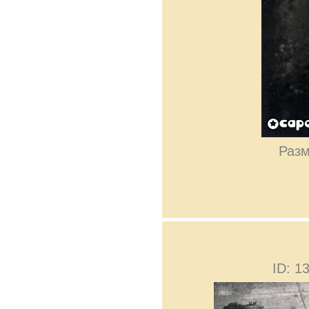
Разм
ID: 