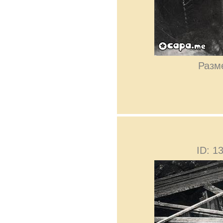
Разме
ID: 