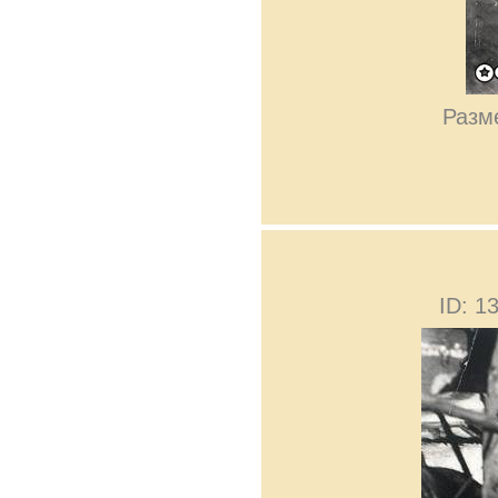
Разме
ID: 