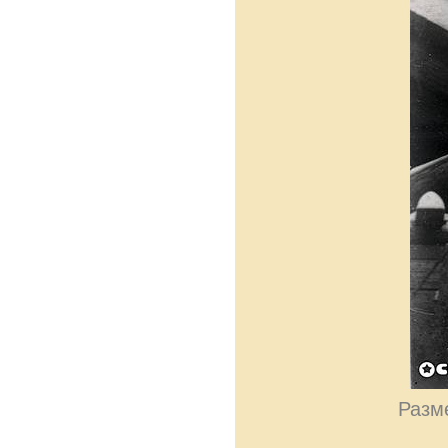
Разме