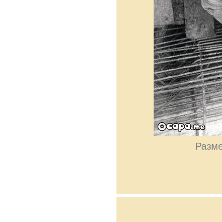
Разме